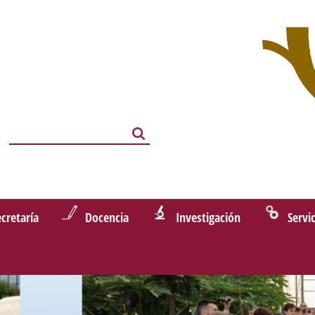
Search
Search
ecretaría
Docencia
Investigación
Servi