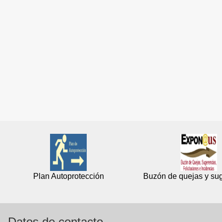
Plan Autoprotección
Buzón de quejas y su
Datos de contacto