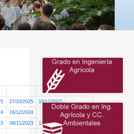
25
27/10/2025
10/12/2025
24
16/12/2024
23
08/11/2023
12/12/2023