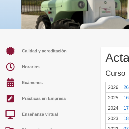
Calidad y acreditación
Acta
Horarios
Curso
Exámenes
2026
26
2025
16
Prácticas en Empresa
2024
17
Enseñanza virtual
2023
18
2022
07