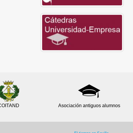
COITAND
Asociación antiguos alumnos