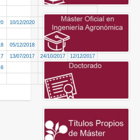
20
10/12/2020
18
05/12/2018
17
13/07/2017
24/10/2017
12/12/2017
16