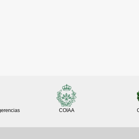
gerencias
COIAA