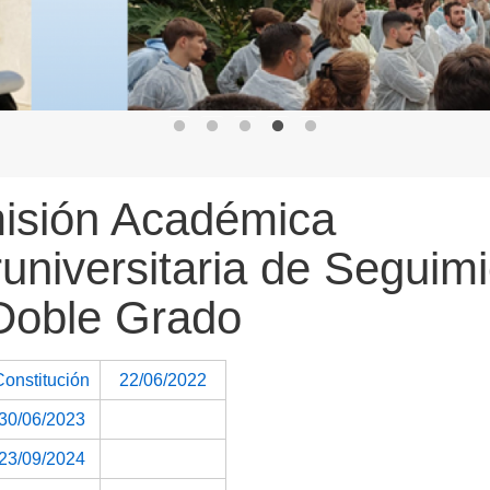
isión Académica
runiversitaria de Seguim
Doble Grado
Constitución
22/06/2022
30/06/2023
23/09/2024