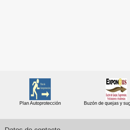
Plan Autoprotección
Buzón de quejas y su
Datos de contacto