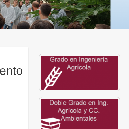
iento