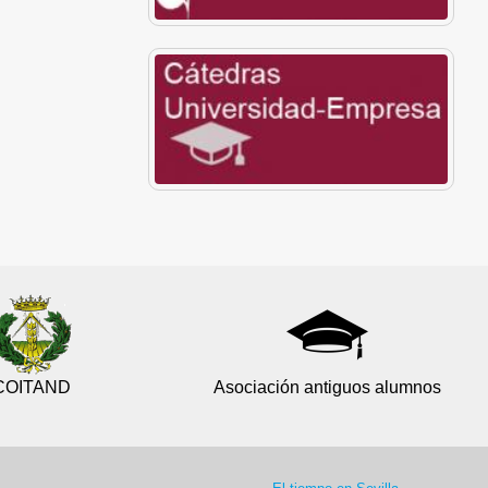
COITAND
Asociación antiguos alumnos