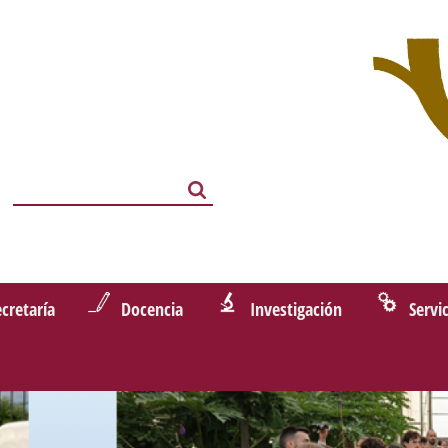
Search
Search
ecretaría
Docencia
Investigación
Servi