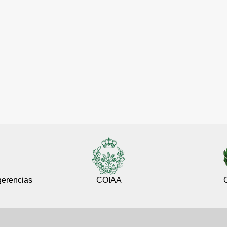
gerencias
COIAA