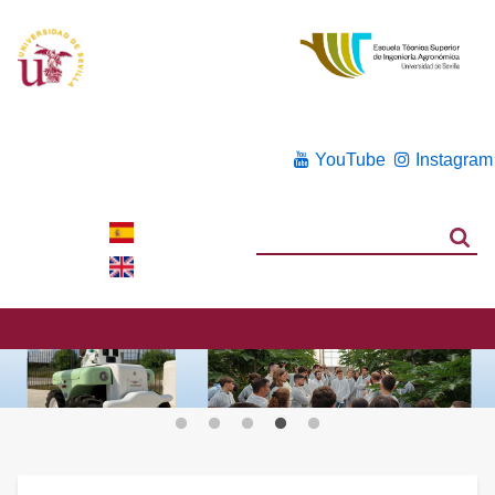
YouTube
Instagram
Search
Search