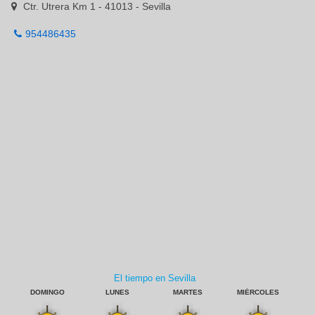
Ctr. Utrera Km 1 - 41013 - Sevilla
954486435