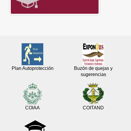
Plan Autoprotección
Buzón de quejas y
sugerencias
COIAA
COITAND