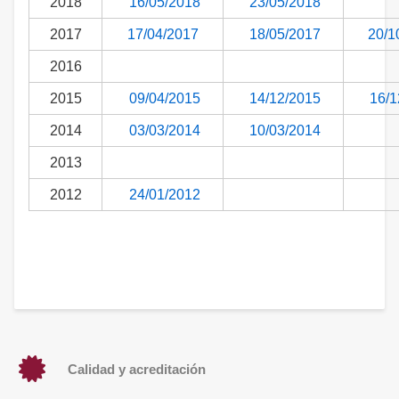
2018
16/05/2018
23/05/2018
2017
17/04/2017
18/05/2017
20/1
2016
2015
09/04/2015
14/12/2015
16/1
2014
03/03/2014
10/03/2014
2013
2012
24/01/2012
Calidad y acreditación