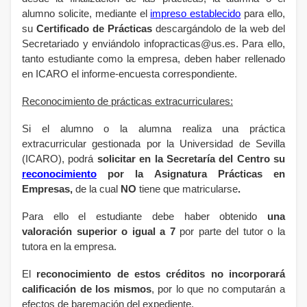
alumno solicite, mediante el
impreso establecido
para ello,
su
Certificado de Prácticas
descargándolo de la web del
Secretariado y enviándolo
infopracticas@us.es. Para ello,
tanto estudiante como la empresa, deben haber rellenado
en ICARO el informe-encuesta correspondiente.
Reconocimiento de prácticas extracurriculares:
Si el alumno o la alumna realiza una práctica
extracurricular gestionada por la Universidad de Sevilla
(ICARO), podrá
solicitar en la Secretaría del Centro su
reconocimiento
por la Asignatura Prácticas en
Empresas,
de la cual
NO
tiene que matricularse
.
Para ello
el estudiante debe haber obtenido
una
valoración superior o igual a 7
por parte del tutor o la
tutora en la empresa.
El
reconocimiento de estos créditos no incorporará
calificación de los mismos
, por lo que no computarán a
efectos de baremación del expediente.