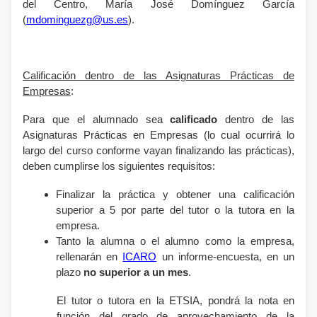
del Centro, María José Domínguez García
(
mdominguezg@us.es
).
Calificación dentro de las Asignaturas Prácticas de
Empresas
:
Para que el alumnado sea
calificado
dentro de las
Asignaturas Prácticas en Empresas (lo cual ocurrirá lo
largo del curso conforme vayan finalizando las prácticas),
deben cumplirse los siguientes requisitos:
Finalizar la práctica y obtener una calificación
superior a 5 por parte del tutor o la tutora en la
empresa.
Tanto la alumna o el alumno como la empresa,
rellenarán en
ICARO
un informe-encuesta, en un
plazo
no superior a un mes
.
El tutor o tutora en la ETSIA, pondrá la nota en
función del grado de aprovechamiento de la