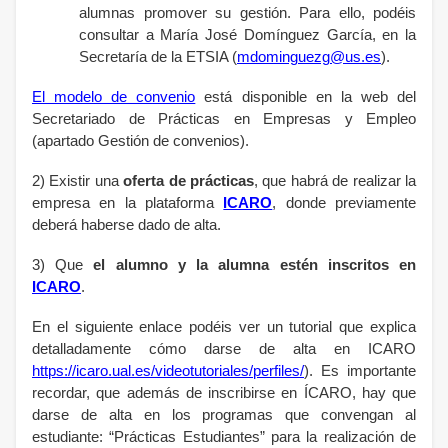
alumnas promover su gestión. Para ello, podéis
consultar a María José Domínguez García, en la
Secretaría de la ETSIA (
mdominguezg@us.es
).
El modelo de convenio
está disponible en la web del
Secretariado de Prácticas en Empresas y Empleo
(apartado Gestión de convenios).
2) Existir una
oferta de prácticas
, que habrá de realizar la
empresa en la plataforma
ICARO
, donde previamente
deberá haberse dado de alta.
3) Que
el alumno y la alumna estén inscritos en
ICARO
.
En el siguiente enlace podéis ver un tutorial que explica
detalladamente cómo darse de alta en ICARO
https://icaro.ual.es/videotutoriales/perfiles/
). Es importante
recordar, que además de inscribirse en ÍCARO, hay que
darse de alta en los programas que convengan al
estudiante: “Prácticas Estudiantes” para la realización de