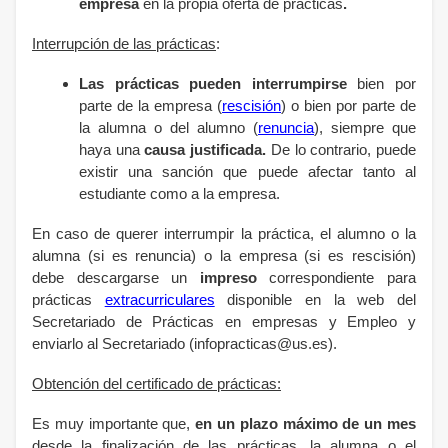
empresa
en la propia oferta de prácticas
.
Interrupción de las prácticas
:
Las prácticas pueden interrumpirse
bien por
parte de la empresa (
rescisión
) o bien por parte de
la alumna o del alumno (
renuncia
), siempre que
haya una
causa justificada.
De lo contrario, puede
existir una sanción que puede afectar tanto al
estudiante como a la empresa.
En caso de querer interrumpir la práctica, el alumno o la
alumna (si es renuncia) o la empresa (si es rescisión)
debe descargarse un
impreso
correspondiente
para
prácticas
extracurriculares
disponible en la web del
Secretariado de Prácticas en empresas y Empleo y
enviarlo al Secretariado (infopracticas@us.es).
Obtención del certificado de prácticas:
Es muy importante que,
en un plazo máximo de un mes
desde la finalización de las prácticas, la alumna o el