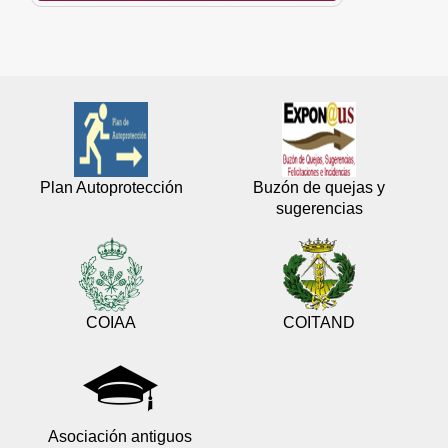
Plan Autoprotección
Buzón de quejas y
sugerencias
COIAA
COITAND
Asociación antiguos