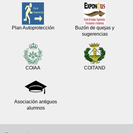
Plan Autoprotección
Buzón de quejas y
sugerencias
COIAA
COITAND
Asociación antiguos
alumnos