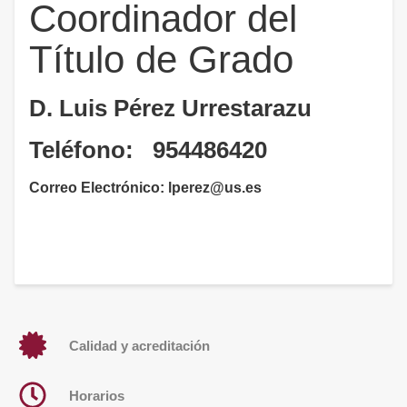
Coordinador del
Título de Grado
D. Luis Pérez Urrestarazu
Teléfono: 954486420
Correo Electrónico: lperez@us.es
Calidad y acreditación
Horarios