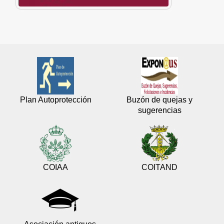
Plan Autoprotección
Buzón de quejas y
sugerencias
COIAA
COITAND