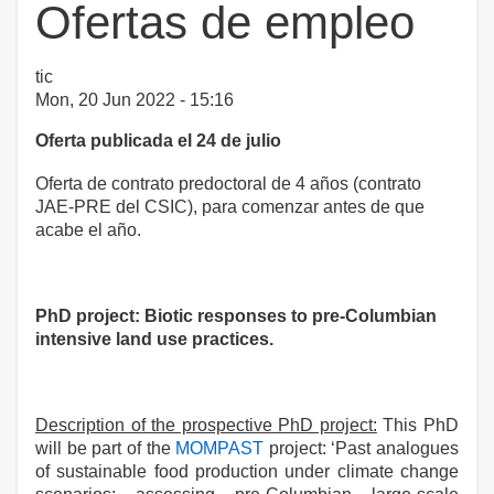
Ofertas de empleo
tic
Mon, 20 Jun 2022 - 15:16
Oferta publicada el 24 de julio
Oferta de contrato predoctoral de 4 años (contrato
JAE-PRE del CSIC), para comenzar antes de que
acabe el año.
PhD project: Biotic responses to pre-Columbian
intensive land use practices.
Description of the prospective PhD project:
This PhD
will be part of the
MOMPAST
project: ‘Past analogues
of sustainable food production under climate change