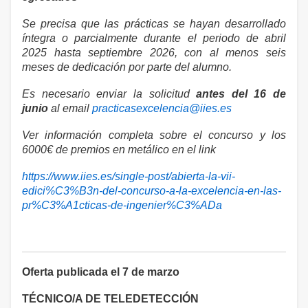
Se precisa que las prácticas se hayan desarrollado
íntegra o parcialmente durante el periodo de abril
2025 hasta septiembre 2026, con al menos seis
meses de dedicación por parte del alumno.
Es necesario enviar la solicitud
antes del 16 de
junio
al email
practicasexcelencia@iies.es
Ver información completa sobre el concurso y los
6000€ de premios en metálico en el link
https://www.iies.es/single-post/abierta-la-vii-
edici%C3%B3n-del-concurso-a-la-excelencia-en-las-
pr%C3%A1cticas-de-ingenier%C3%ADa
Oferta publicada el 7 de marzo
TÉCNICO/A DE TELEDETECCIÓN