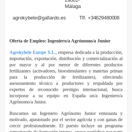
29001-
Málaga
agrokybele@gallardo.es Tlf.
+34629480008
Oferta de Empleo: Ingeniero/a Agrónomo/a Junior
Agrokybele Europe S.L.
, empresa dedicada a la producción,
importación, exportación, distribución y comercialización al
por mayor y al por menor de diferentes productos
fertilizantes (activadores, bioestimulantes y materias primas
para la producción de fertilizantes), ofreciendo
asesoramiento técnico a productores y respaldada por
expertos de reconocido prestigio internacional, busca
incorporar a su equipo en España un/a Ingeniero/a
Agrónomo/a Junior.
Buscamos un Ingeniero Agrónomo Junior entusiasta y
motivado, apasionado por el sector agrícola y con ganas de
crecer profesionalmente. El puesto incluye un programa
estructurado de formación interna, apoyo periódico por parte