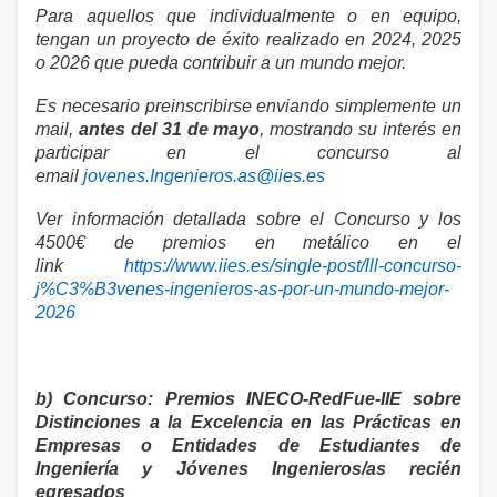
Para aquellos que individualmente o en equipo,
tengan un proyecto de éxito realizado en 2024, 2025
o 2026 que pueda contribuir a un mundo mejor.
Es necesario preinscribirse enviando simplemente un
mail,
antes del 31 de mayo
, mostrando su interés en
participar en el concurso al
email
jovenes.Ingenieros.as@iies.es
Ver información detallada sobre el Concurso y los
4500€ de premios en metálico en el
link
https://www.iies.es/single-post/lll-concurso-
j%C3%B3venes-ingenieros-as-por-un-mundo-mejor-
2026
b) Concurso: Premios INECO-RedFue-IIE sobre
Distinciones a la Excelencia en las Prácticas en
Empresas o Entidades de Estudiantes de
Ingeniería y Jóvenes Ingenieros/as recién
egresados