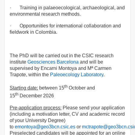
· Training in palaeoecological, archaeological, and
environmental research methods.
· Opportunities for international collaboration and
fieldwork in Colombia.
The PhD will be carried out in the CSIC research
institute
Geosciences Barcelona
and will be
supervised by Encarni Montoya and Mª Carmen
Trapote, within the
Paleoecology Laboratory
.
th
Starting date:
between 15
October and
th
15
December 2026
Pre-application process:
Please send your application
(including a motivation letter, CV and academic record
of your University Degree)
to
emontoya@geo3bcn.csic.es
or
mctrapote@geo3bcn.csi
Preselected candidates will be appointed for an online