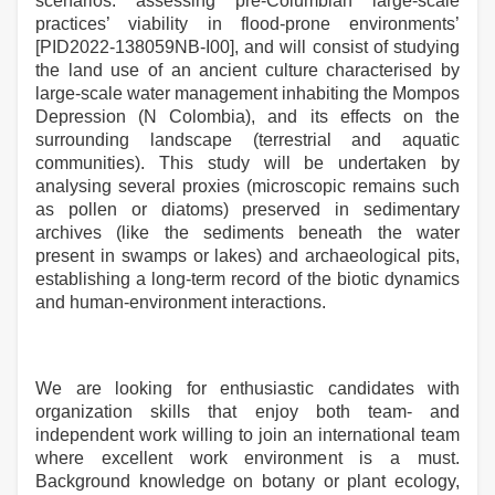
scenarios: assessing pre-Columbian large-scale
practices’ viability in flood-prone environments’
[PID2022-138059NB-I00], and will consist of studying
the land use of an ancient culture characterised by
large-scale water management inhabiting the Mompos
Depression (N Colombia), and its effects on the
surrounding landscape (terrestrial and aquatic
communities). This study will be undertaken by
analysing several proxies (microscopic remains such
as pollen or diatoms) preserved in sedimentary
archives (like the sediments beneath the water
present in swamps or lakes) and archaeological pits,
establishing a long-term record of the biotic dynamics
and human-environment interactions.
We are looking for enthusiastic candidates with
organization skills that enjoy both team- and
independent work willing to join an international team
where excellent work environment is a must.
Background knowledge on botany or plant ecology,