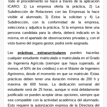
Todo el procedimiento se hace a través de la aplicación
ICARO: 1) La empresa oferta la práctica, 2) La
Subdirección de Relaciones con las Empresas la hace
visible al alumnado, 3) Estos la solicitan y 4) La
Subdirección, con la conformidad de la empresa,
selecciona y adjudica la práctica. Si la empresa tiene una
persona candidata para la oferta, deberá indicarlo en la
misma, en el apartado de observaciones privadas y, con el
visto bueno del órgano gestor, podrá serle asignada.
Las
prácticas extracurriculares
pueden hacerlas
cualquier estudiante matriculado o matriculada en el Grado
de Ingeniería Agrícola (siempre que haya superado, al
menos, el 50% de los créditos) o en el Máster de Ingeniero
Agrónomo, desde el momento en que se matricule. Estas
prácticas deben tener una duración mínima de 200 h y
máxima de 600 horas. La dedicación semanal del
estudiante será de 25 horas, aunque si está debidamente
justificado se pueden aceptar otras opciones, siempre que
sea compatible con la actividad académica del alumnado.
Esto requiere la autorización expresa de la Directora del