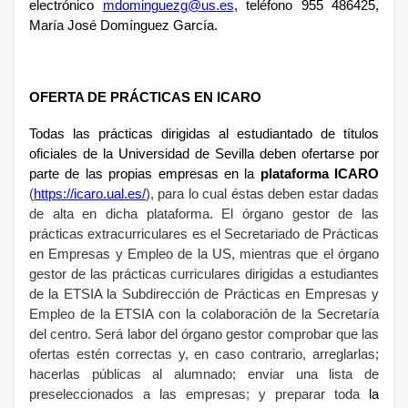
electrónico
mdominguezg@us.es
, teléfono 955 486425,
María José Domínguez García.
OFERTA DE PRÁCTICAS EN ICARO
Todas las prácticas dirigidas al estudiantado de títulos
oficiales de la Universidad de Sevilla deben ofertarse por
parte de las propias empresas en la
plataforma ICARO
(
https://icaro.ual.es/
), para lo cual éstas deben estar dadas
de alta en dicha plataforma. El órgano gestor de las
prácticas extracurriculares es el Secretariado de Prácticas
en Empresas y Empleo de la US, mientras que el órgano
gestor de las prácticas curriculares dirigidas a estudiantes
de la ETSIA la Subdirección de Prácticas en Empresas y
Empleo de la ETSIA con la colaboración de la Secretaría
del centro. Será labor del órgano gestor comprobar que las
ofertas estén correctas y, en caso contrario, arreglarlas;
hacerlas públicas al alumnado; enviar una lista de
preseleccionados a las empresas; y preparar toda
la