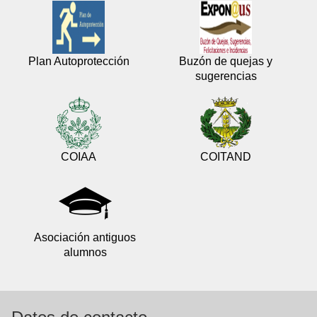
Plan Autoprotección
Buzón de quejas y
sugerencias
COIAA
COITAND
Asociación antiguos
alumnos