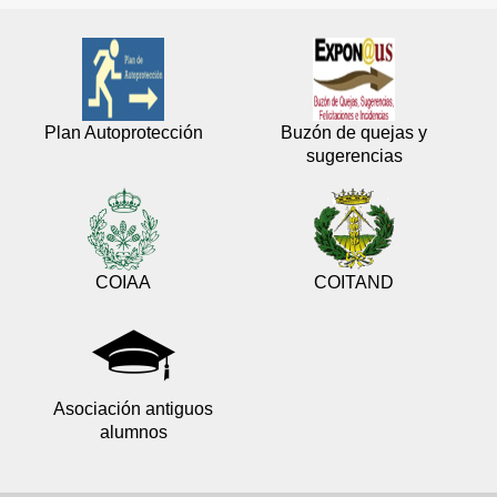
Plan Autoprotección
Buzón de quejas y
sugerencias
COIAA
COITAND
Asociación antiguos
alumnos