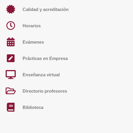
Calidad y acreditación
Horarios
Exámenes
Prácticas en Empresa
Enseñanza virtual
Directorio profesores
Biblioteca