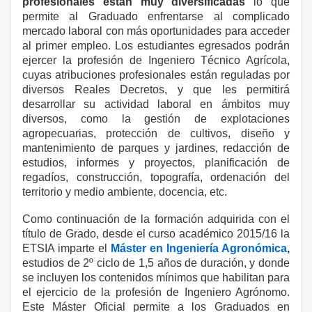
profesionales están muy diversificadas
lo que
permite al Graduado enfrentarse al complicado
mercado laboral con más oportunidades para acceder
al primer empleo. Los estudiantes egresados podrán
ejercer la profesión de Ingeniero Técnico Agrícola,
cuyas atribuciones profesionales están reguladas por
diversos Reales Decretos, y que les permitirá
desarrollar su actividad laboral en ámbitos muy
diversos, como la gestión de explotaciones
agropecuarias, protección de cultivos, diseño y
mantenimiento de parques y jardines, redacción de
estudios, informes y proyectos, planificación de
regadíos, construcción, topografía, ordenación del
territorio y medio ambiente, docencia, etc.
Como continuación de la formación adquirida con el
título de Grado, desde el curso académico 2015/16
la
ETSIA
imparte el
Máster en Ingeniería Agronómica
,
estudios de 2º ciclo de 1,5 años de duración, y donde
se incluyen los contenidos mínimos que habilitan para
el ejercicio de la profesión de Ingeniero Agrónomo.
Este Máster Oficial permite a los Graduados en