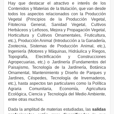
Hay que destacar el atractivo e interés de los
Contenidos y Materias de la titulación, que van desde
todos los aspectos relacionados con
la Producción
Vegetal
(Principios de
la Producción Vegetal
,
Fitotecnia General, Sanidad Vegetal, Cultivos
Herbáceos y Leñosos, Mejora y Propagación Vegetal,
Horticultura y Cultivos Ornamentales, Fruticultura,
etc.), Producción Animal (Introducción a
la Ganadería
,
Zootecnia, Sistemas de Producción Animal, etc.),
Ingeniería (Motores y Máquinas, Hidráulica y Riegos,
Topografía, Electrificación y Construcciones
Agropecuarias, etc.) o Jardinería (Fundamentos del
Paisajismo, Tecnología de
la Jardinería
, Botánica
Ornamental, Mantenimiento y Diseño de Parques y
Jardines, Céspedes, Tecnología de Invernaderos,
etc.), hasta aspectos tan particulares como
la Política
Agraria
Comunitaria, Economía, Agricultura
Ecológica, Ciencia y Tecnología del Medio Ambiente,
entre otras muchos.
Dada la amplitud de materias estudiadas, las
salidas