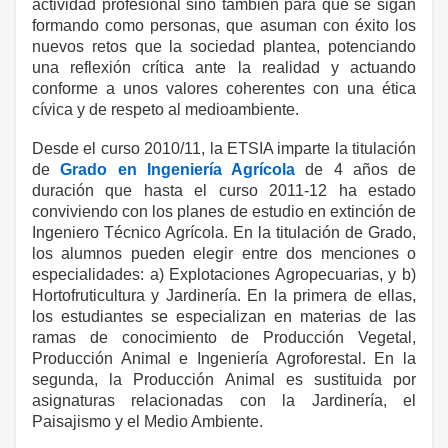
actividad profesional sino también para que se sigan
formando como personas, que asuman con éxito los
nuevos retos que la sociedad plantea, potenciando
una reflexión crítica ante la realidad y actuando
conforme a unos valores coherentes con una ética
cívica y de respeto al medioambiente.
Desde el curso 2010/11,
la ETSIA
imparte la titulación
de
Grado en Ingeniería Agrícola
de 4 años de
duración que hasta el curso 2011-
12 ha
estado
conviviendo con los planes de estudio en extinción de
Ingeniero Técnico Agrícola. En la titulación de Grado,
los alumnos pueden elegir entre dos menciones o
especialidades: a) Explotaciones Agropecuarias, y b)
Hortofruticultura y Jardinería. En la primera de ellas,
los estudiantes se especializan en materias de las
ramas de conocimiento de Producción Vegetal,
Producción Animal e Ingeniería Agroforestal. En la
segunda,
la Producción Animal
es sustituida por
asignaturas relacionadas con
la Jardinería
, el
Paisajismo y el Medio Ambiente.