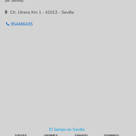
de Sevilla
Ctr. Utrera Km 1 - 41013 - Sevilla
954486435