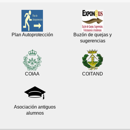
Plan Autoprotección
Buzón de quejas y
sugerencias
COIAA
COITAND
Asociación antiguos
alumnos