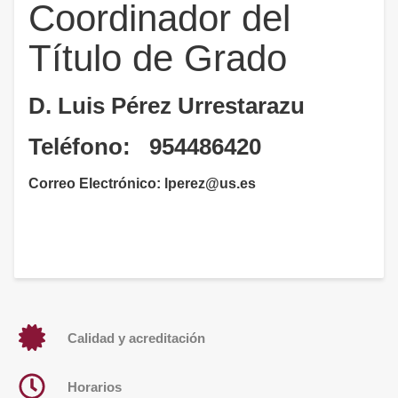
Coordinador del
Título de Grado
D. Luis Pérez Urrestarazu
Teléfono: 954486420
Correo Electrónico: lperez@us.es
Calidad y acreditación
Horarios