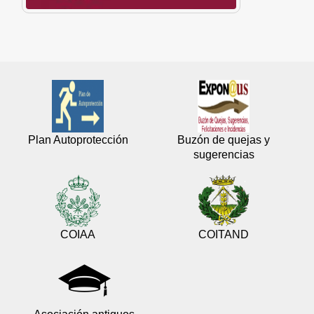
Plan Autoprotección
Buzón de quejas y
sugerencias
COIAA
COITAND