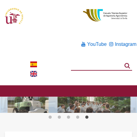
YouTube
Instagram
Search
Search