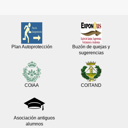
Plan Autoprotección
Buzón de quejas y
sugerencias
COIAA
COITAND
Asociación antiguos
alumnos