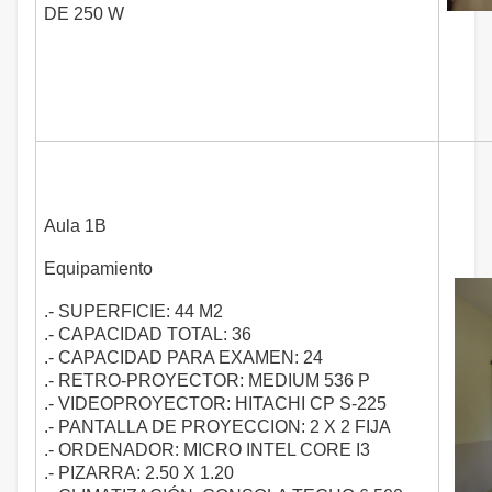
DE 250 W
Aula 1B
Equipamiento
.- SUPERFICIE: 44 M2
.- CAPACIDAD TOTAL: 36
.- CAPACIDAD PARA EXAMEN: 24
.- RETRO-PROYECTOR: MEDIUM 536 P
.- VIDEOPROYECTOR: HITACHI CP S-225
.- PANTALLA DE PROYECCION: 2 X 2 FIJA
.- ORDENADOR: MICRO INTEL CORE I3
.- PIZARRA: 2.50 X 1.20