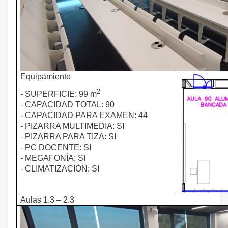
Equipamiento
2
- SUPERFICIE: 99 m
- CAPACIDAD TOTAL: 90
- CAPACIDAD PARA EXAMEN: 44
- PIZARRA MULTIMEDIA: SI
- PIZARRA PARA TIZA: SI
- PC DOCENTE: SI
- MEGAFONÍA: SI
- CLIMATIZACIÓN: SI
Aulas 1.3 – 2.3