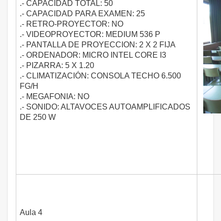
.- CAPACIDAD TOTAL: 50
.- CAPACIDAD PARA EXAMEN: 25
.- RETRO-PROYECTOR: NO
.- VIDEOPROYECTOR: MEDIUM 536 P
.- PANTALLA DE PROYECCION: 2 X 2 FIJA
.- ORDENADOR: MICRO INTEL CORE I3
.- PIZARRA: 5 X 1.20
.- CLIMATIZACIÓN: CONSOLA TECHO 6.500
FG/H
.- MEGAFONIA: NO
.- SONIDO: ALTAVOCES AUTOAMPLIFICADOS
DE 250 W
Aula 4