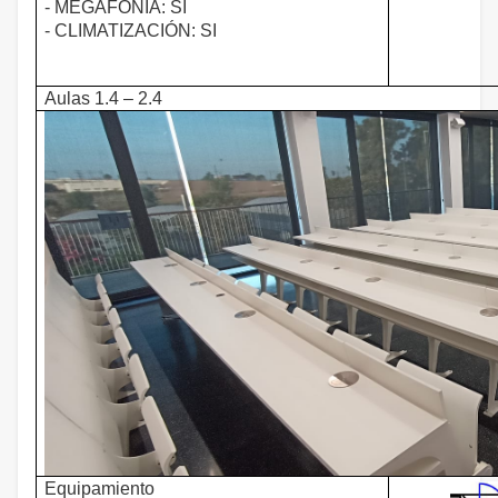
- MEGAFONÍA: SI
- CLIMATIZACIÓN: SI
Aulas 1.4 – 2.4
Equipamiento