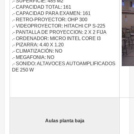
.- SUPERFICIE: 485 M2
.- CAPACIDAD TOTAL: 161
.- CAPACIDAD PARA EXAMEN: 161
.- RETRO-PROYECTOR: OHP 300
.- VIDEOPROYECTOR: HITACHI CP S-225
.- PANTALLA DE PROYECCION: 2 X 2 FIJA
.- ORDENADOR: MICRO INTEL CORE I3
.- PIZARRA: 4.40 X 1.20
.- CLIMATIZACIÓN: NO
.- MEGAFONIA: NO
.- SONIDO: ALTAVOCES AUTOAMPLIFICADOS
DE 250 W
Aulas planta baja