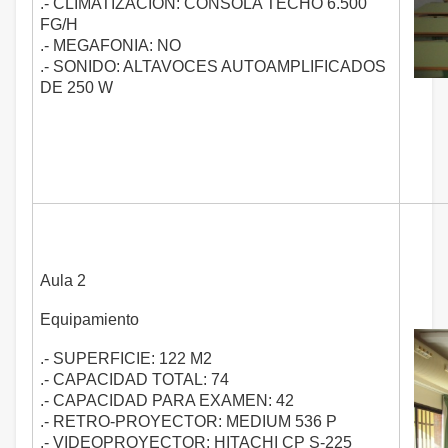
.- CLIMATIZACIÓN: CONSOLA TECHO 6.500
FG/H
.- MEGAFONIA: NO
.- SONIDO: ALTAVOCES AUTOAMPLIFICADOS
DE 250 W
Aula 2
Equipamiento
.- SUPERFICIE: 122 M2
.- CAPACIDAD TOTAL: 74
.- CAPACIDAD PARA EXAMEN: 42
.- RETRO-PROYECTOR: MEDIUM 536 P
.- VIDEOPROYECTOR: HITACHI CP S-225