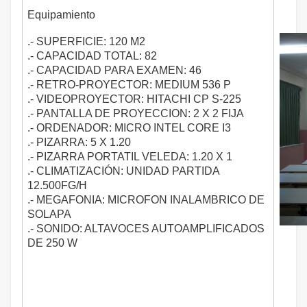
Equipamiento
.- SUPERFICIE: 120 M2
.- CAPACIDAD TOTAL: 82
.- CAPACIDAD PARA EXAMEN: 46
.- RETRO-PROYECTOR: MEDIUM 536 P
.- VIDEOPROYECTOR: HITACHI CP S-225
.- PANTALLA DE PROYECCION: 2 X 2 FIJA
.- ORDENADOR: MICRO INTEL CORE I3
.- PIZARRA: 5 X 1.20
.- PIZARRA PORTATIL VELEDA: 1.20 X 1
.- CLIMATIZACIÓN: UNIDAD PARTIDA
12.500FG/H
.- MEGAFONIA: MICROFON INALAMBRICO DE
SOLAPA
.- SONIDO: ALTAVOCES AUTOAMPLIFICADOS
DE 250 W