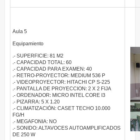
Aula 5
Equipamiento
.- SUPERFICIE: 81 M2
.- CAPACIDAD TOTAL: 60
.- CAPACIDAD PARA EXAMEN: 40
.- RETRO-PROYECTOR: MEDIUM 536 P
.- VIDEOPROYECTOR: HITACHI CP S-225
.- PANTALLA DE PROYECCION: 2 X 2 FIJA
.- ORDENADOR: MICRO INTEL CORE I3
.- PIZARRA: 5 X 1.20
.- CLIMATIZACIÓN: CASET TECHO 10.000
FG/H
.- MEGAFONIA: NO
.- SONIDO: ALTAVOCES AUTOAMPLIFICADOS
DE 250 W