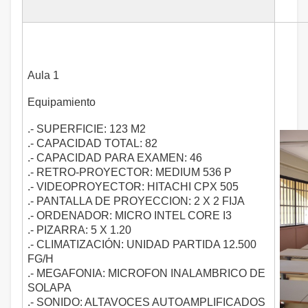
Aula 1
Equipamiento
.- SUPERFICIE: 123 M2
.- CAPACIDAD TOTAL: 82
.- CAPACIDAD PARA EXAMEN: 46
.- RETRO-PROYECTOR: MEDIUM 536 P
.- VIDEOPROYECTOR: HITACHI CPX 505
.- PANTALLA DE PROYECCION: 2 X 2 FIJA
.- ORDENADOR: MICRO INTEL CORE I3
.- PIZARRA: 5 X 1.20
.- CLIMATIZACIÓN: UNIDAD PARTIDA 12.500
FG/H
.- MEGAFONIA: MICROFON INALAMBRICO DE
SOLAPA
.- SONIDO: ALTAVOCES AUTOAMPLIFICADOS