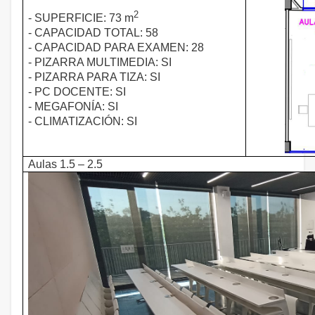
2
- SUPERFICIE: 73 m
- CAPACIDAD TOTAL: 58
- CAPACIDAD PARA EXAMEN: 28
- PIZARRA MULTIMEDIA: SI
- PIZARRA PARA TIZA: SI
- PC DOCENTE: SI
- MEGAFONÍA: SI
- CLIMATIZACIÓN: SI
Aulas 1.5 – 2.5