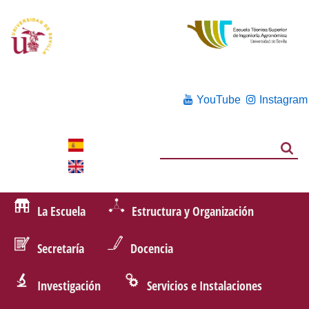
YouTube
Instagram
Search
Search
La Escuela
Estructura y Organización
Secretaría
Docencia
Investigación
Servicios e Instalaciones