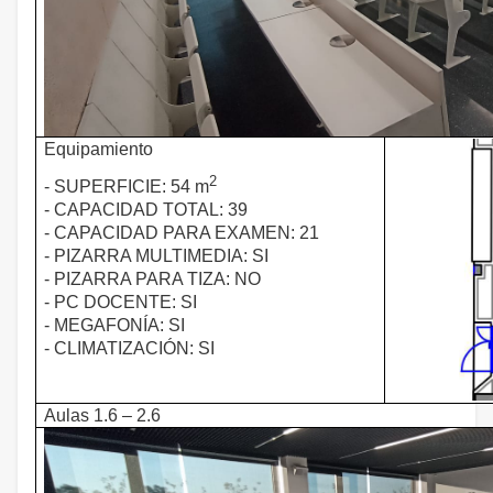
Equipamiento
2
- SUPERFICIE: 54 m
- CAPACIDAD TOTAL: 39
- CAPACIDAD PARA EXAMEN: 21
- PIZARRA MULTIMEDIA: SI
- PIZARRA PARA TIZA: NO
- PC DOCENTE: SI
- MEGAFONÍA: SI
- CLIMATIZACIÓN: SI
Aulas 1.6 – 2.6