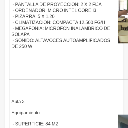
.- PANTALLA DE PROYECCION: 2 X 2 FIJA
.- ORDENADOR: MICRO INTEL CORE I3
.- PIZARRA: 5 X 1.20
.- CLIMATIZACIÓN: COMPACTA 12.500 FG/H
.- MEGAFONIA: MICROFON INALAMBRICO DE
SOLAPA
.- SONIDO: ALTAVOCES AUTOAMPLIFICADOS
DE 250 W
Aula 3
Equipamiento
.- SUPERFICIE: 84 M2