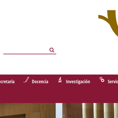
Search
Search
ecretaría
Docencia
Investigación
Servi