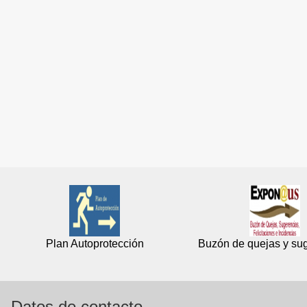
Plan Autoprotección
Buzón de quejas y su
Datos de contacto