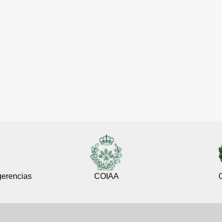
gerencias
COIAA