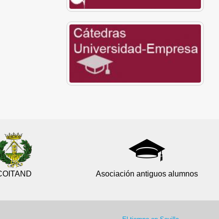
COITAND
Asociación antiguos alumnos