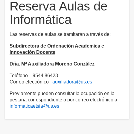
Reserva Aulas de
Informática
Las reservas de aulas se tramitarán a través de:
Subdirectora de Ordenación Académica e
Innovación Docente
Dña. Mª Auxiliadora Moreno González
Teléfono 9544 86423
Correo electrónico
auxiliadora@us.es
Previamente pueden consultar la ocupación en la
pestaña correspondiente o por correo electrónico a
informaticaetsia@us.es