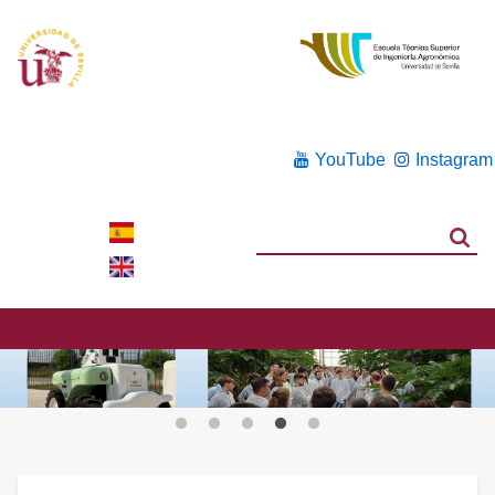
YouTube
Instagram
Search
Search