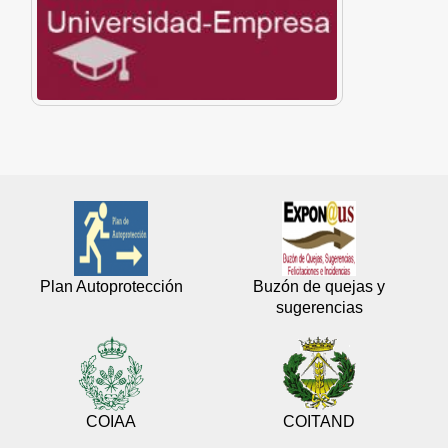
Plan Autoprotección
Buzón de quejas y
sugerencias
COIAA
COITAND