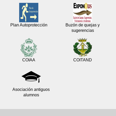
Plan Autoprotección
Buzón de quejas y
sugerencias
COIAA
COITAND
Asociación antiguos
alumnos