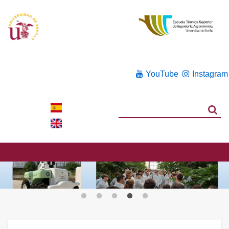
YouTube
Instagram
Search
Search