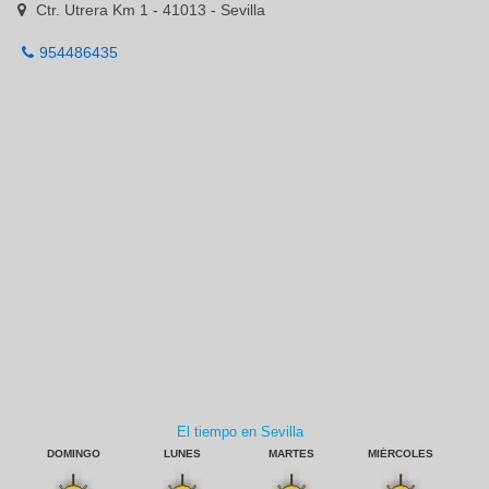
Ctr. Utrera Km 1 - 41013 - Sevilla
954486435