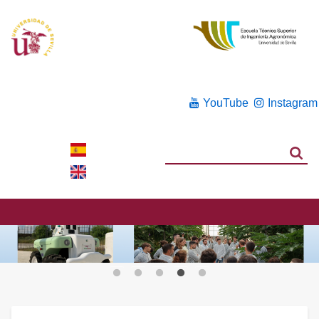
YouTube
Instagram
Search
Search