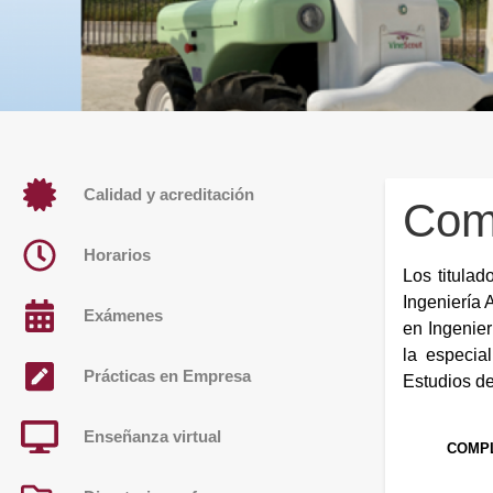
Calidad y acreditación
Com
Horarios
Los titulad
Ingeniería 
Exámenes
en Ingenie
la especia
Prácticas en Empresa
Estudios de
Enseñanza virtual
COMPL