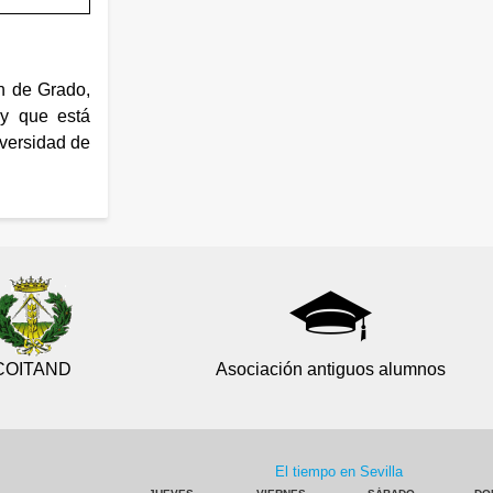
n de Grado,
 y que está
iversidad de
COITAND
Asociación antiguos alumnos