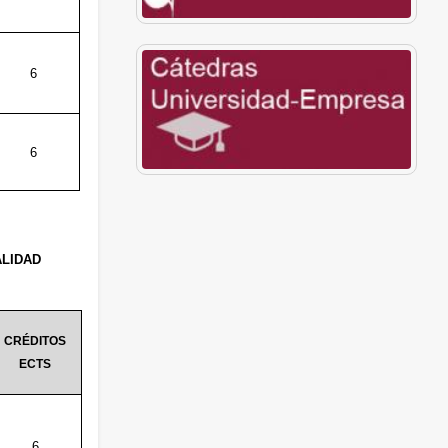
6
6
ALIDAD
CRÉDITOS
ECTS
6