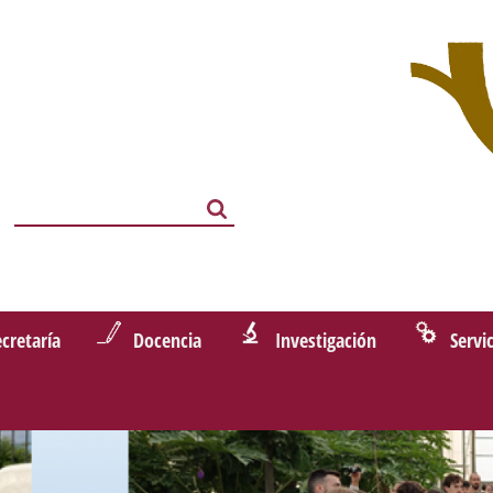
Search
Search
ecretaría
Docencia
Investigación
Servi