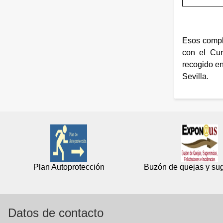
Esos compl
con el Cur
recogido en
Sevilla.
Plan Autoprotección
Buzón de quejas y su
Datos de contacto