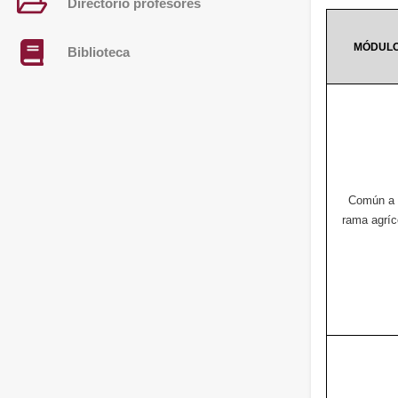
Directorio profesores
MÓDUL
Biblioteca
Común a 
rama agríc