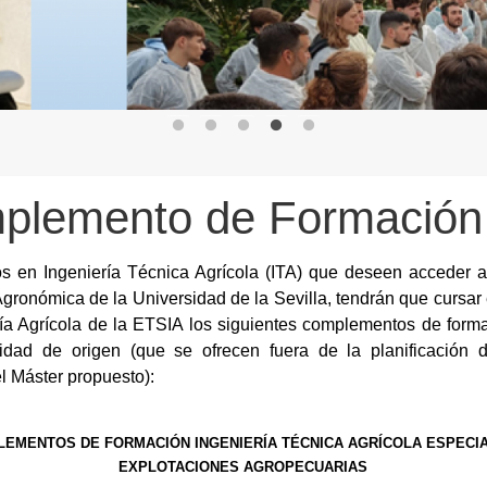
plemento de Formación
os en Ingeniería Técnica Agrícola (ITA) que deseen acceder 
Agronómica de la Universidad de la Sevilla, tendrán que cursar
ría Agrícola de la ETSIA los siguientes complementos de form
lidad de origen (que se ofrecen fuera de la planificación 
l Máster propuesto):
EMENTOS DE FORMACIÓN INGENIERÍA TÉCNICA AGRÍCOLA ESPECI
EXPLOTACIONES AGROPECUARIAS