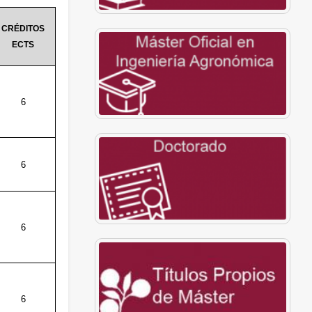
CRÉDITOS
ECTS
6
6
6
6