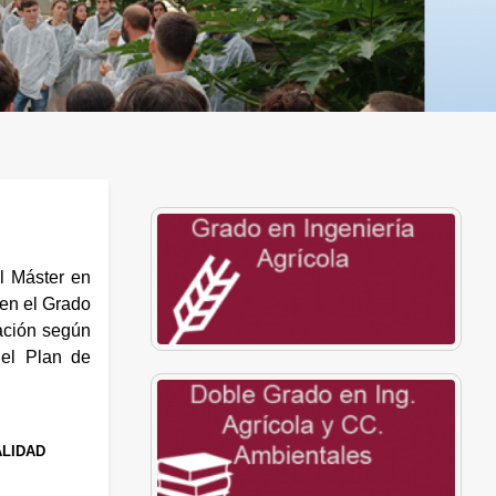
al Máster en
 en el Grado
ación según
del Plan de
ALIDAD