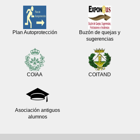
Plan Autoprotección
Buzón de quejas y
sugerencias
COIAA
COITAND
Asociación antiguos
alumnos