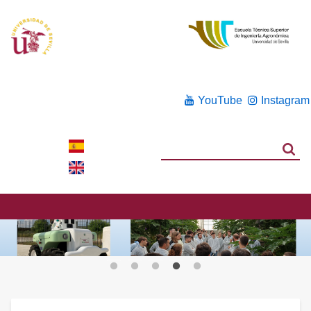
YouTube
Instagram
Search
Search