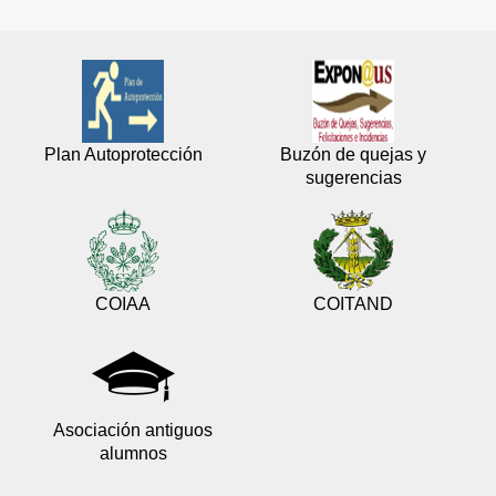
Plan Autoprotección
Buzón de quejas y
sugerencias
COIAA
COITAND
Asociación antiguos
alumnos