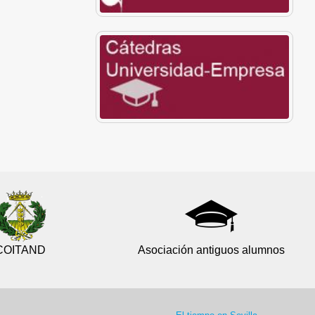
COITAND
Asociación antiguos alumnos