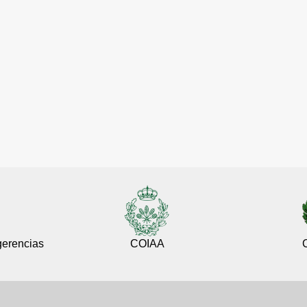
gerencias
COIAA