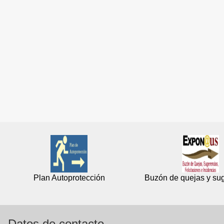
Plan Autoprotección
Buzón de quejas y su
Datos de contacto