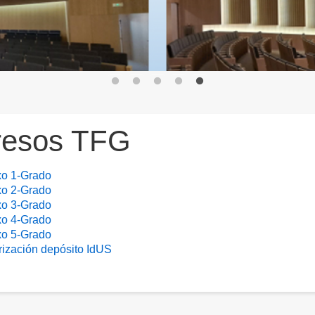
resos TFG
o 1-Grado
o 2-Grado
o 3-Grado
o 4-Grado
o 5-Grado
rización depósito IdUS