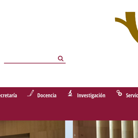
Search
Search
ecretaría
Docencia
Investigación
Servi