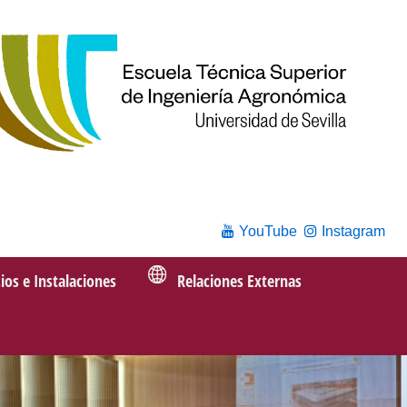
YouTube
Instagram
cios e Instalaciones
Relaciones Externas