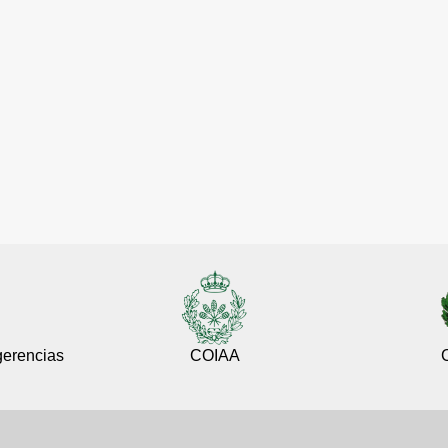
gerencias
COIAA