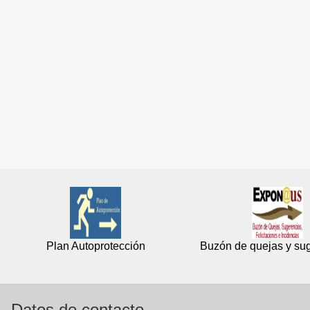
Plan Autoprotección
Buzón de quejas y su
Datos de contacto