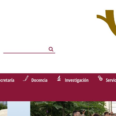
Search
Search
ecretaría
Docencia
Investigación
Servi