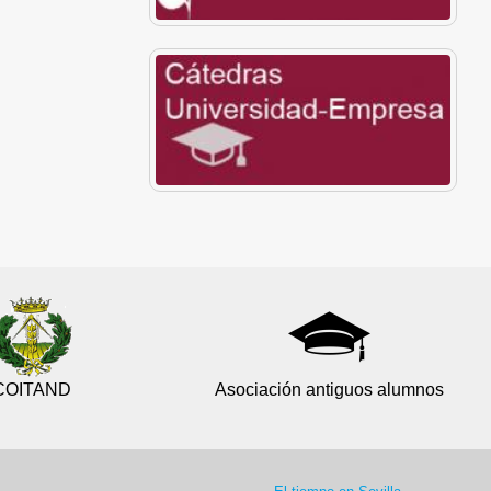
COITAND
Asociación antiguos alumnos