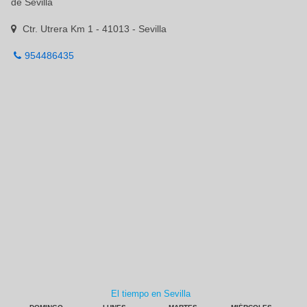
de Sevilla
Ctr. Utrera Km 1 - 41013 - Sevilla
954486435