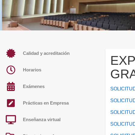
Calidad y acreditación
EXP
GR
Horarios
Exámenes
SOLICITU
SOLICITU
Prácticas en Empresa
SOLICITUD
Enseñanza virtual
SOLICITU