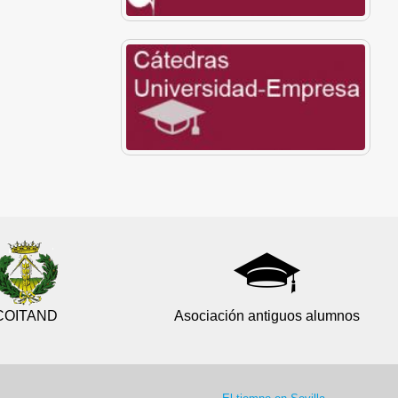
COITAND
Asociación antiguos alumnos