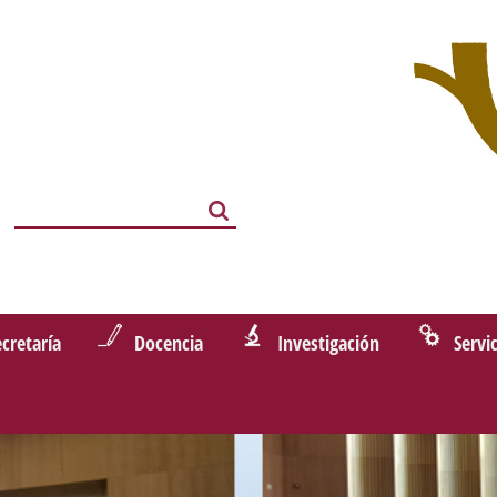
Search
Search
ecretaría
Docencia
Investigación
Servi