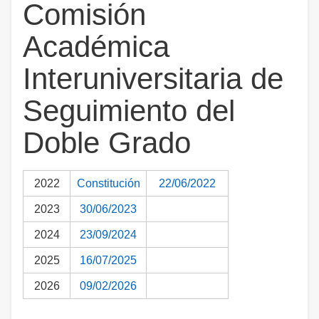
Comisión
Académica
Interuniversitaria de
Seguimiento del
Doble Grado
2022
Constitución
22/06/2022
2023
30/06/2023
2024
23/09/2024
2025
16/07/2025
2026
09/02/2026