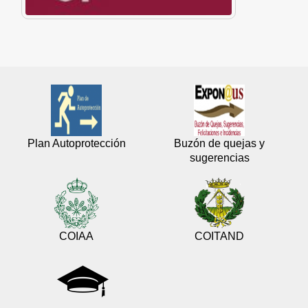
Plan Autoprotección
Buzón de quejas y
sugerencias
COIAA
COITAND