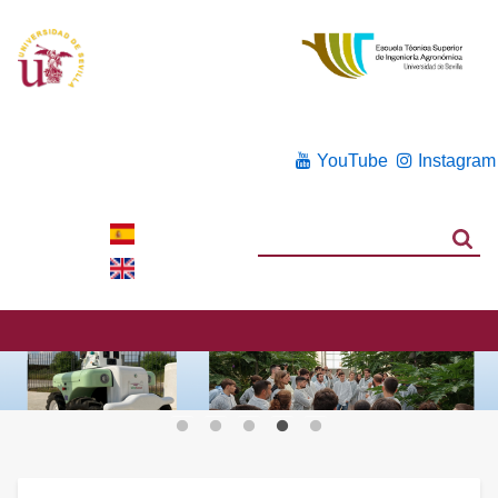
YouTube
Instagram
Search
Search