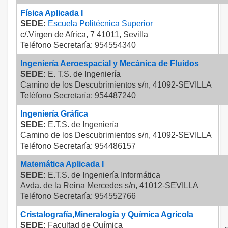
Física Aplicada I
SEDE:
Escuela Politécnica Superior
c/.Virgen de Africa, 7 41011, Sevilla
Teléfono Secretaría: 954554340
Ingeniería Aeroespacial y Mecánica de Fluidos
SEDE:
E. T.S. de Ingeniería
Camino de los Descubrimientos s/n, 41092-SEVILLA
Teléfono Secretaría: 954487240
Ingeniería Gráfica
SEDE:
E.T.S. de Ingeniería
Camino de los Descubrimientos s/n, 41092-SEVILLA
Teléfono Secretaría: 954486157
Matemática Aplicada I
SEDE:
E.T.S. de Ingeniería Informática
Avda. de la Reina Mercedes s/n, 41012-SEVILLA
Teléfono Secretaría: 954552766
Cristalografía,Mineralogía y Química Agrícola
SEDE:
Facultad de Química