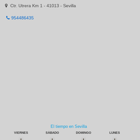
Ctr. Utrera Km 1 - 41013 - Sevilla
954486435