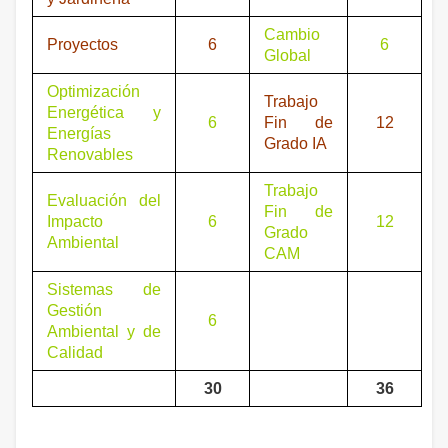
Cambio
Proyectos
6
6
Global
Optimización
Trabajo
Energética y
6
Fin de
12
Energías
Grado IA
Renovables
Trabajo
Evaluación del
Fin de
Impacto
6
12
Grado
Ambiental
CAM
Sistemas de
Gestión
6
Ambiental y de
Calidad
30
36