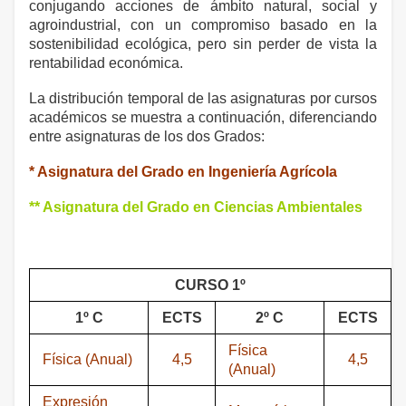
conjugando acciones de ámbito natural, social y
agroindustrial, con un compromiso basado en la
sostenibilidad ecológica, pero sin perder de vista la
rentabilidad económica.
La distribución temporal de las asignaturas por cursos
académicos se muestra a continuación, diferenciando
entre asignaturas de los dos Grados:
* Asignatura del Grado en Ingeniería Agrícola
** Asignatura del Grado en Ciencias Ambientales
CURSO 1º
1º C
ECTS
2º C
ECTS
Física
Física (Anual)
4,5
4,5
(Anual)
Expresión