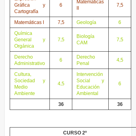
Matemáticas
Gráfica y
6
7,5
II
Cartografía
Matemáticas I
7,5
Geología
6
Química
Biología
General y
7,5
7,5
CAM
Orgánica
Derecho
Derecho
6
4,5
Administrativo
Penal
Cultura,
Intervención
Sociedad y
Social y
4,5
6
Medio
Educación
Ambiente
Ambiental
36
36
CURSO 2º