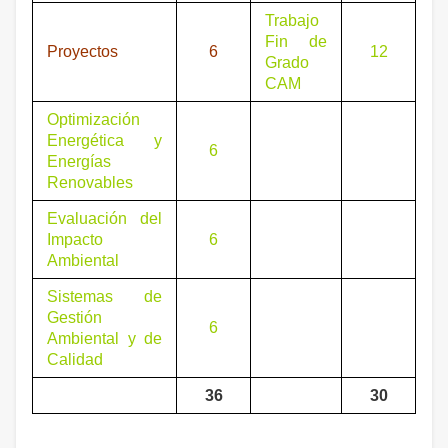
Trabajo
Fin de
Proyectos
6
12
Grado
CAM
Optimización
Energética y
6
Energías
Renovables
Evaluación del
Impacto
6
Ambiental
Sistemas de
Gestión
6
Ambiental y de
Calidad
36
30