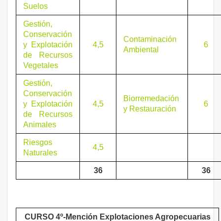
Suelos
Gestión,
Conservación
Contaminación
y Explotación
4,5
6
Ambiental
de Recursos
Vegetales
Gestión,
Conservación
Biorremedación
y Explotación
4,5
6
y Restauración
de Recursos
Animales
Riesgos
4,5
Naturales
36
36
CURSO 4º-Mención Explotaciones Agropecuarias