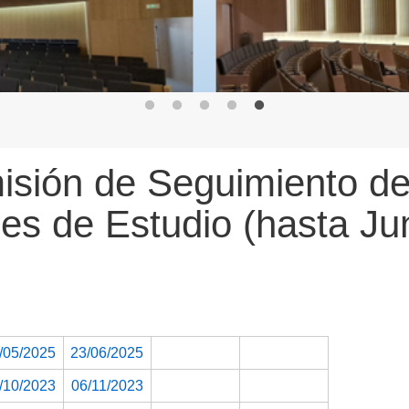
sión de Seguimiento d
es de Estudio (hasta Ju
/05/2025
23/06/2025
/10/2023
06/11/2023