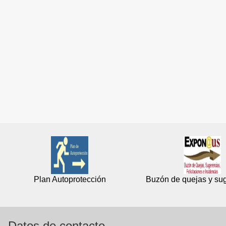
Plan Autoprotección
Buzón de quejas y su
Datos de contacto