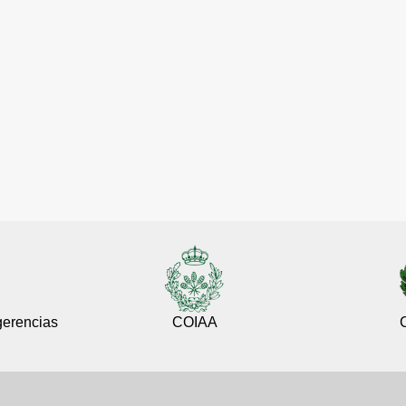
gerencias
COIAA