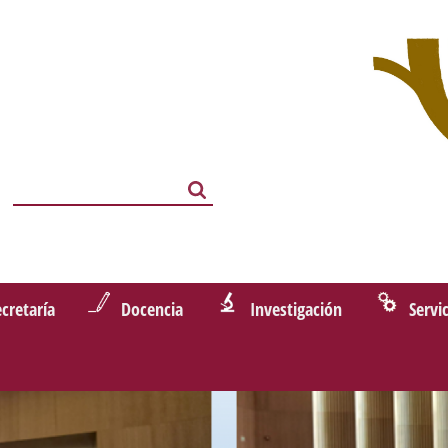
Search
Search
ecretaría
Docencia
Investigación
Servi