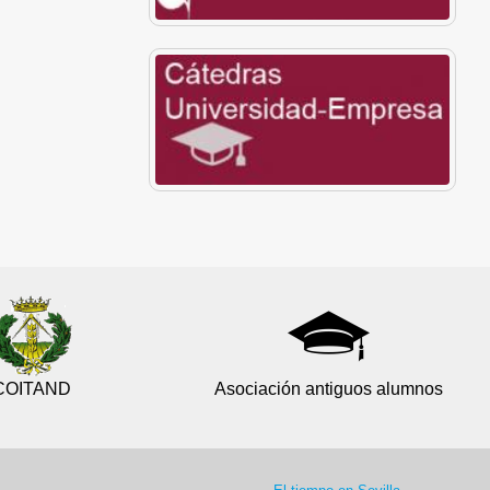
COITAND
Asociación antiguos alumnos