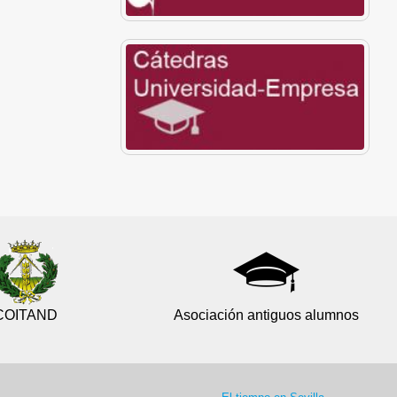
COITAND
Asociación antiguos alumnos