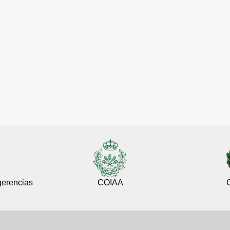
gerencias
COIAA