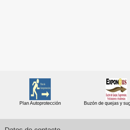
Plan Autoprotección
Buzón de quejas y su
Datos de contacto