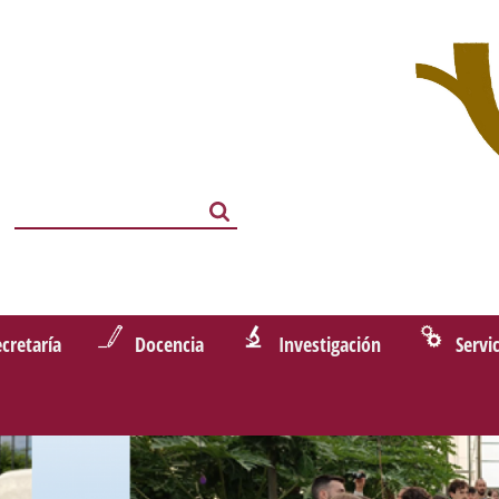
Search
Search
ecretaría
Docencia
Investigación
Servi