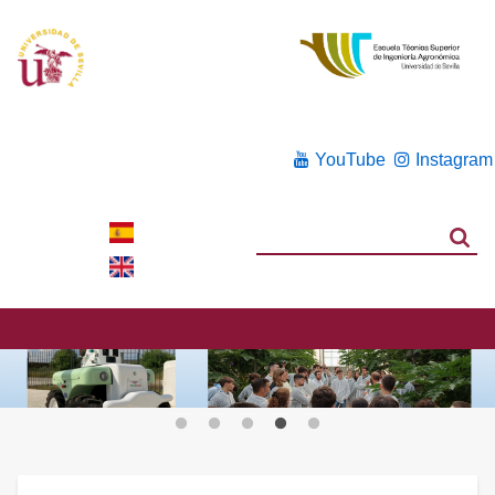
YouTube
Instagram
Search
Search