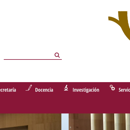
Search
Search
ecretaría
Docencia
Investigación
Servi