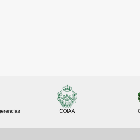
gerencias
COIAA