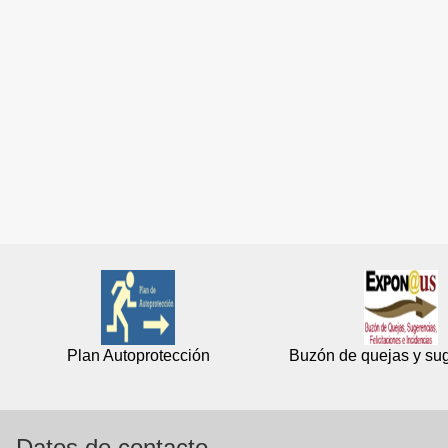
Plan Autoprotección
Buzón de quejas y su
Datos de contacto