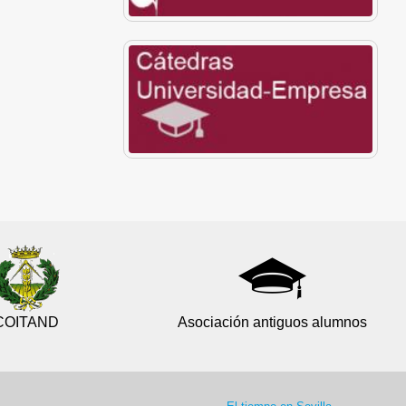
COITAND
Asociación antiguos alumnos