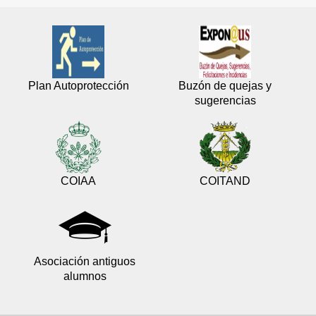
Plan Autoprotección
Buzón de quejas y
sugerencias
COIAA
COITAND
Asociación antiguos
alumnos