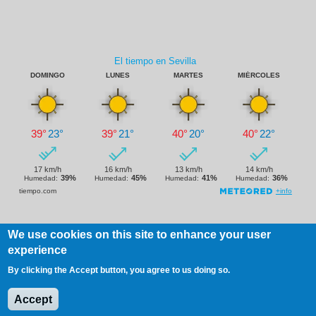
We use cookies on this site to enhance your user
Footer
Aviso Legal
Copyright
experience
menu
By clicking the Accept button, you agree to us doing so.
Accept