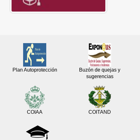
Plan Autoprotección
Buzón de quejas y
sugerencias
COIAA
COITAND