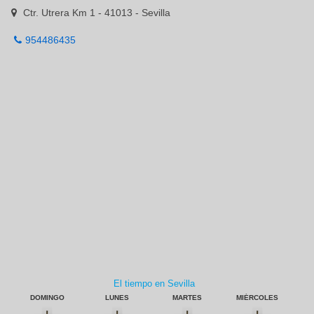
Ctr. Utrera Km 1 - 41013 - Sevilla
954486435