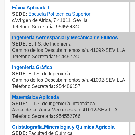
Física Aplicada I
SEDE:
Escuela Politécnica Superior
c/.Virgen de Africa, 7 41011, Sevilla
Teléfono Secretaría: 954554340
Ingeniería Aeroespacial y Mecánica de Fluidos
SEDE:
E. T.S. de Ingeniería
Camino de los Descubrimientos s/n, 41092-SEVILLA
Teléfono Secretaría: 954487240
Ingeniería Gráfica
SEDE:
E.T.S. de Ingeniería
Camino de los Descubrimientos s/n, 41092-SEVILLA
Teléfono Secretaría: 954486157
Matemática Aplicada I
SEDE:
E.T.S. de Ingeniería Informática
Avda. de la Reina Mercedes s/n, 41012-SEVILLA
Teléfono Secretaría: 954552766
Cristalografía,Mineralogía y Química Agrícola
SEDE:
Facultad de Química