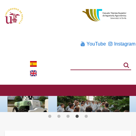
YouTube
Instagram
Search
Search