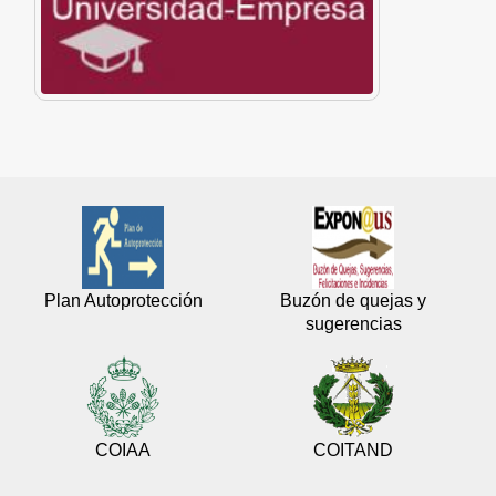
Plan Autoprotección
Buzón de quejas y
sugerencias
COIAA
COITAND