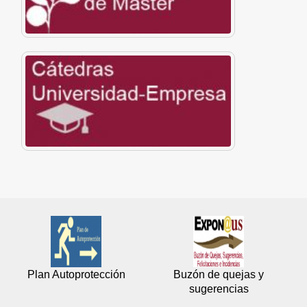
Plan Autoprotección
Buzón de quejas y
sugerencias