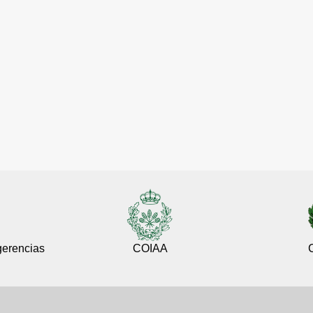
gerencias
COIAA