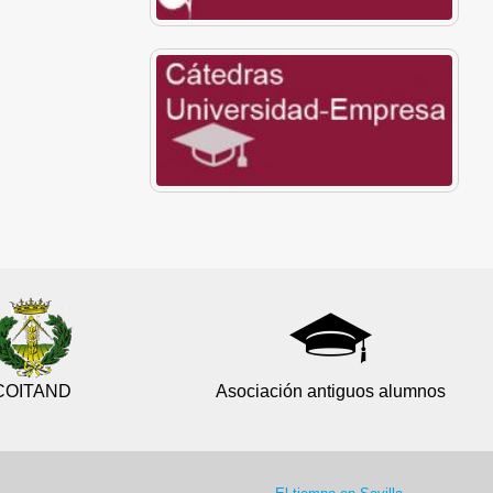
COITAND
Asociación antiguos alumnos