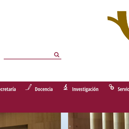
Search
Search
ecretaría
Docencia
Investigación
Servi