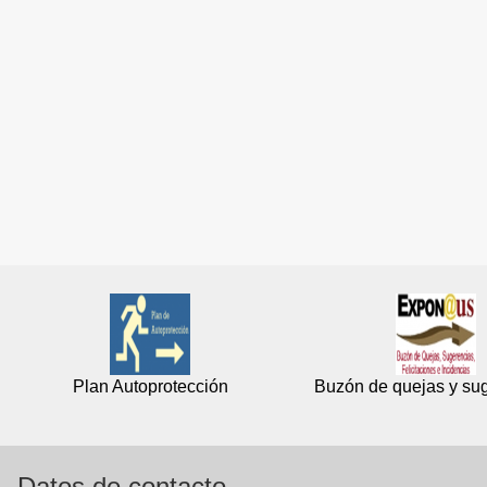
Plan Autoprotección
Buzón de quejas y su
Datos de contacto