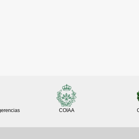
gerencias
COIAA