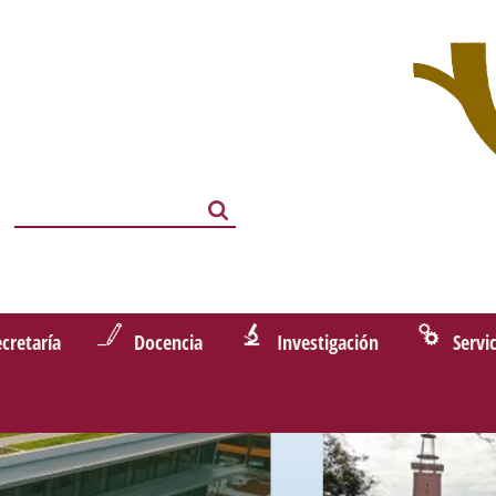
Search
Search
ecretaría
Docencia
Investigación
Servi