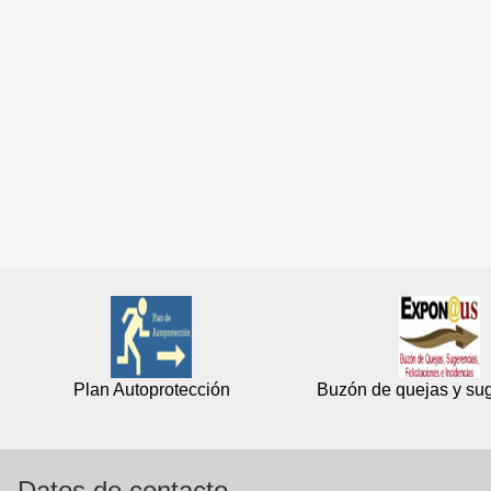
Plan Autoprotección
Buzón de quejas y su
Datos de contacto