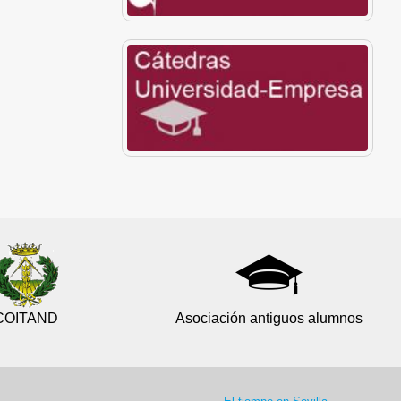
COITAND
Asociación antiguos alumnos