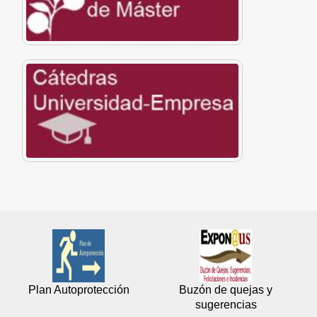
Plan Autoprotección
Buzón de quejas y
sugerencias