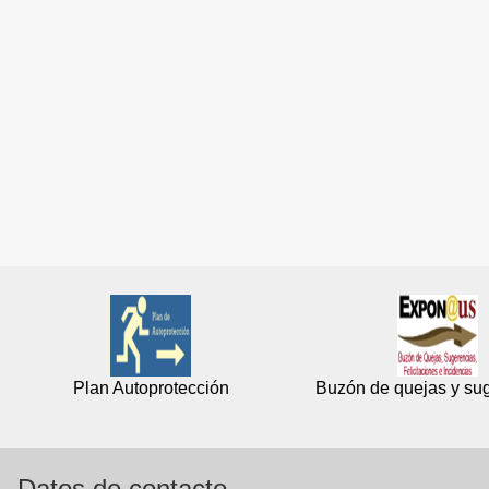
Plan Autoprotección
Buzón de quejas y su
Datos de contacto