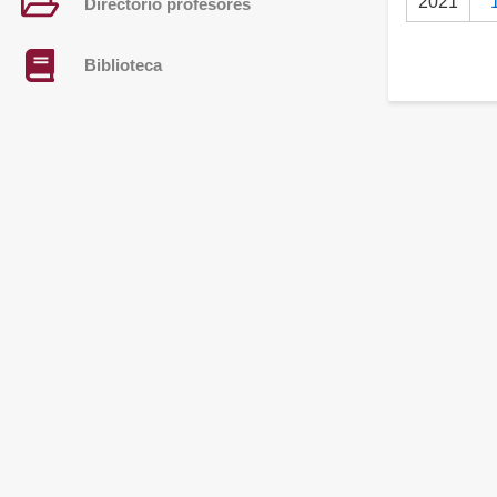
2021
Directorio profesores
Biblioteca