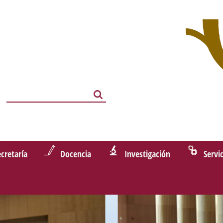
Search
Search
ecretaría
Docencia
Investigación
Servi