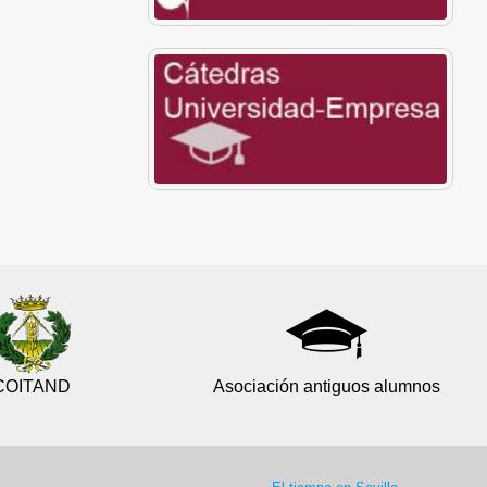
COITAND
Asociación antiguos alumnos