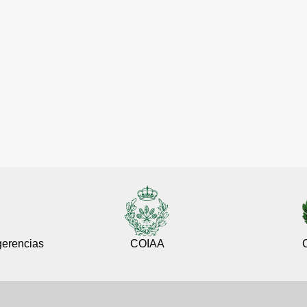
gerencias
COIAA