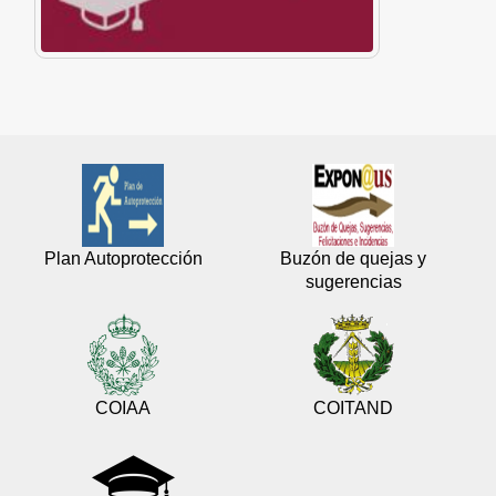
Plan Autoprotección
Buzón de quejas y
sugerencias
COIAA
COITAND