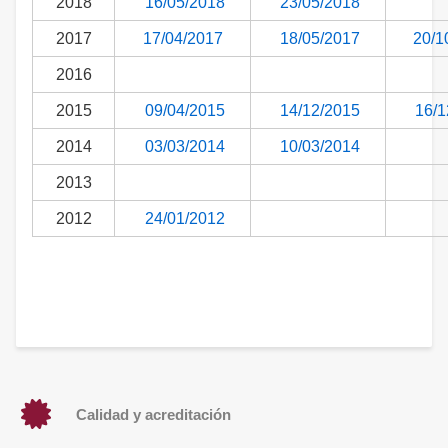
2018
16/05/2018
23/05/2018
2017
17/04/2017
18/05/2017
20/1
2016
2015
09/04/2015
14/12/2015
16/1
2014
03/03/2014
10/03/2014
2013
2012
24/01/2012
Calidad y acreditación