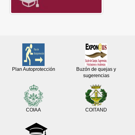
Plan Autoprotección
Buzón de quejas y
sugerencias
COIAA
COITAND