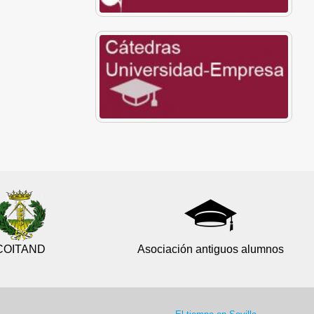
COITAND
Asociación antiguos alumnos