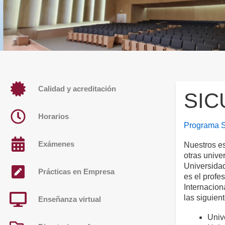
Calidad y acreditación
SIC
Horarios
Programa 
Exámenes
Nuestros es
otras unive
Universidad
Prácticas en Empresa
es el profe
Internacion
las siguient
Enseñanza virtual
Univ