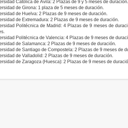
ersidad Católica de Ávila: 2 Plazas de 9 y 5 meses de duración
ersidad de Girona: 1 plaza de 5 meses de duración.
ersidad de Huelva: 2 Plazas de 9 meses de duración.
ersidad de Extremadura: 2 Plazas de 9 meses de duración.
ersidad Politécnica de Madrid: 4 Plazas de 9 meses de duraci
s.
ersidad Politécnica de Valencia: 4 Plazas de 9 meses de duraci
ersidad de Salamanca: 2 Plazas de 9 meses de duración.
ersidad de Santiago de Compostela: 2 Plazas de 9 meses de du
ersidad de Valladolid: 2 Plazas de 9 meses de duración.
ersidad de Zaragoza (Huesca): 2 Plazas de 9 meses de duració