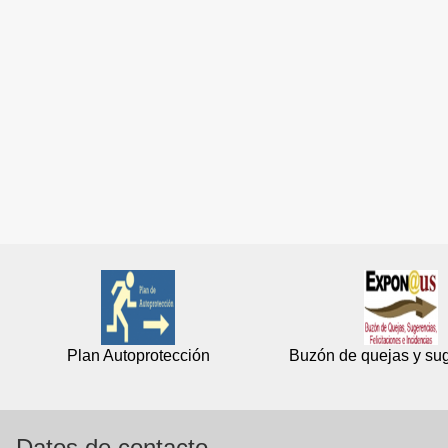
Plan Autoprotección
Buzón de quejas y su
Datos de contacto