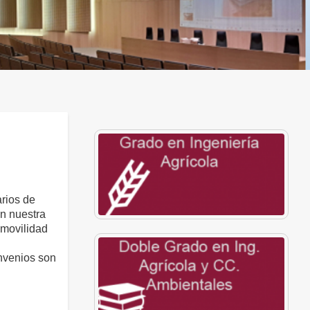
rios de
n nuestra
 movilidad
onvenios son