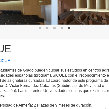
UE
SICUE
tudiantes de Grado pueden cursar sus estudios en centros agra
rsidades españolas (programa SICUE), con el reconocimiento e
 de asignaturas cursadas. El coordinador de este programa de
sor D. Víctor Fernández Cabanás (Subdirector de Movilidad e
alización). Las diferentes Universidades con las que existen c
es:
ersidad de Almería: 2 Plazas de 9 meses de duración.