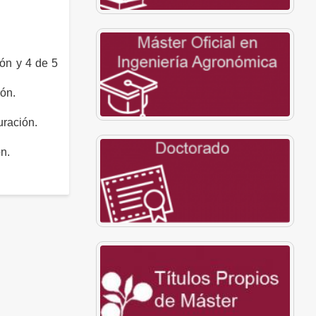
.
ón y 4 de 5
ón.
ración.
n.