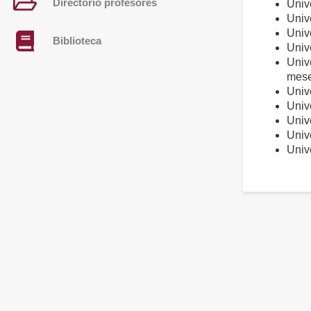
Directorio profesores
Univ
Univ
Univ
Biblioteca
Univ
Univ
mese
Univ
Univ
Univ
Univ
Univ