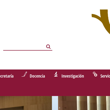
Search
Search
ecretaría
Docencia
Investigación
Servi