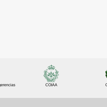
gerencias
COIAA